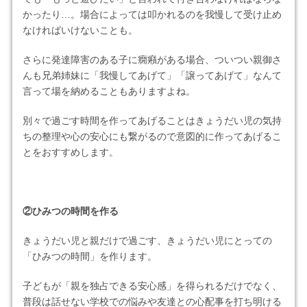
かったり…。場合によっては叩かれるのを我慢して受け止め
なければいけないことも。
さらに発達障害のある子に癇癪がある場合、ついつい親御さ
んも兄弟姉妹に「我慢してあげて」「譲ってあげて」なんて
言って場を納めることもありますよね。
別々で過ごす時間を作ってあげることはきょうだい児の気持
ちの整理や心の安心にも繋がるので意図的に作ってあげるこ
とをおすすめします。
②ひみつの時間を作る
きょうだい児と親だけで過ごす、きょうだい児にとっての
「ひみつの時間」を作ります。
子どもが「親を独占できる安心感」を得られるだけでなく、
普段は話せない学校での悩みや友達との心配事を打ち明ける