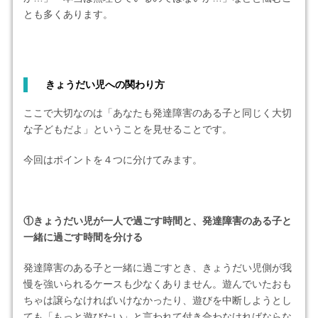
とも多くあります。
きょうだい児への関わり方
ここで大切なのは「あなたも発達障害のある子と同じく大切
な子どもだよ」ということを見せることです。
今回はポイントを４つに分けてみます。
①きょうだい児が一人で過ごす時間と、発達障害のある子と
一緒に過ごす時間を分ける
発達障害のある子と一緒に過ごすとき、きょうだい児側が我
慢を強いられるケースも少なくありません。遊んでいたおも
ちゃは譲らなければいけなかったり、遊びを中断しようとし
ても「もっと遊びたい」と言われて付き合わなければならな