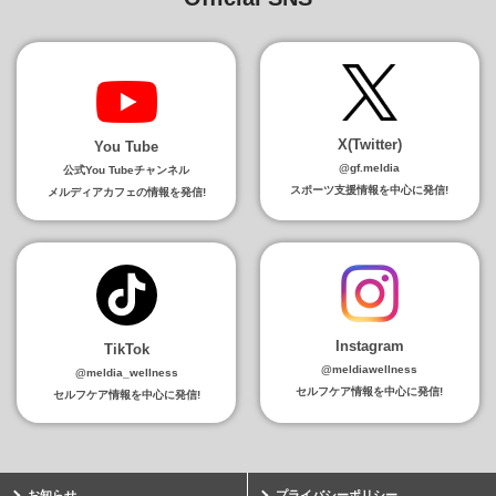
X(Twitter)
You Tube
@gf.meldia
公式You Tubeチャンネル
スポーツ支援情報を中心に発信!
メルディアカフェの情報を発信!
Instagram
TikTok
@meldiawellness
@meldia_wellness
セルフケア情報を中心に発信!
セルフケア情報を中心に発信!
お知らせ
プライバシーポリシー