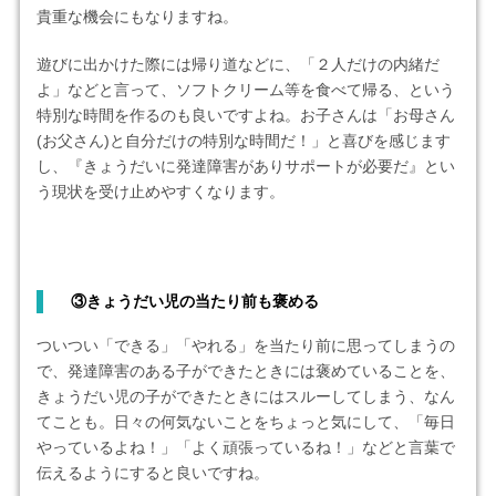
貴重な機会にもなりますね。
遊びに出かけた際には帰り道などに、「２人だけの内緒だ
よ」などと言って、ソフトクリーム等を食べて帰る、という
特別な時間を作るのも良いですよね。お子さんは「お母さん
(お父さん)と自分だけの特別な時間だ！」と喜びを感じます
し、『きょうだいに発達障害がありサポートが必要だ』とい
う現状を受け止めやすくなります。
③きょうだい児の当たり前も褒める
ついつい「できる」「やれる」を当たり前に思ってしまうの
で、発達障害のある子ができたときには褒めていることを、
きょうだい児の子ができたときにはスルーしてしまう、なん
てことも。日々の何気ないことをちょっと気にして、「毎日
やっているよね！」「よく頑張っているね！」などと言葉で
伝えるようにすると良いですね。