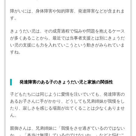
障がいには、身体障害や知的障害、発達障害などが含まれま
す。
きょうだい児は、その成育過程で悩みや問題を抱えるケース
が多くあることから、最近では当事者支援とは別にきょうだ
い児の支援にも力を入れていこうという動きがみられていま
すね。
発達障害のある子のきょうだい児と家族の関係性
子どもたちには同じように愛情を注いでいても、発達障害の
あるお子さんに手がかかり、どうしても兄弟姉妹が我慢をし
たり、寂しさを感じる場面が出てくることは少なくありませ
ん。
親御さんは、兄弟姉妹に「我慢をさせ過ぎているのではない
か…」「本当は無理しているのではないか…」などと悩むこ