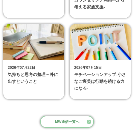
カウンセリング利用率から
考える家族支援-
2026年07月22日
2026年07月15日
気持ちと思考の整理～外に
モチベーションアップ‐小さ
出すということ
なご褒美は行動を続ける力
になる‐
MW通信一覧へ