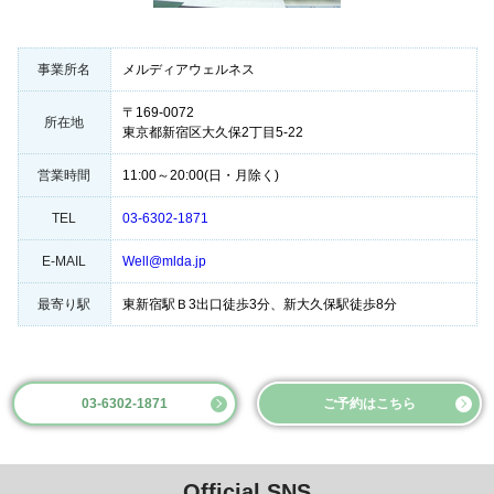
事業所名
メルディアウェルネス
〒169-0072
所在地
東京都新宿区大久保2丁目5-22
営業時間
11:00～20:00(日・月除く)
TEL
03-6302-1871
E-MAIL
Well@mlda.jp
最寄り駅
東新宿駅Ｂ3出口徒歩3分、新大久保駅徒歩8分
03-6302-1871
ご予約はこちら
Official SNS