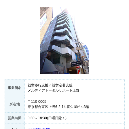
就労移行支援／就労定着支援
事業所名
メルディアトータルサポート上野
〒110-0005
所在地
東京都台東区上野6-2-14 喜久屋ビル3階
営業時間
9:30～18:30(日曜日除く)