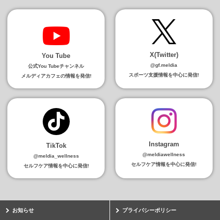
X(Twitter)
You Tube
@gf.meldia
公式You Tubeチャンネル
スポーツ支援情報を中心に発信!
メルディアカフェの情報を発信!
Instagram
TikTok
@meldiawellness
@meldia_wellness
セルフケア情報を中心に発信!
セルフケア情報を中心に発信!
お知らせ
プライバシーポリシー