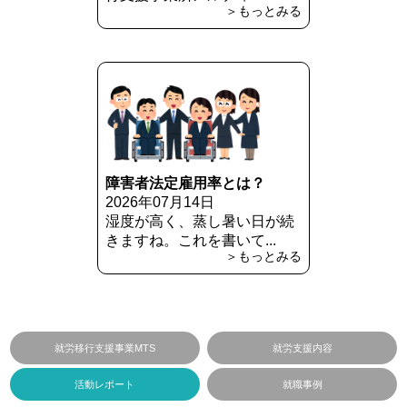
＞もっとみる
障害者法定雇用率とは？
2026年07月14日
湿度が高く、蒸し暑い日が続
きますね。これを書いて...
＞もっとみる
就労移行支援事業MTS
就労支援内容
活動レポート
就職事例