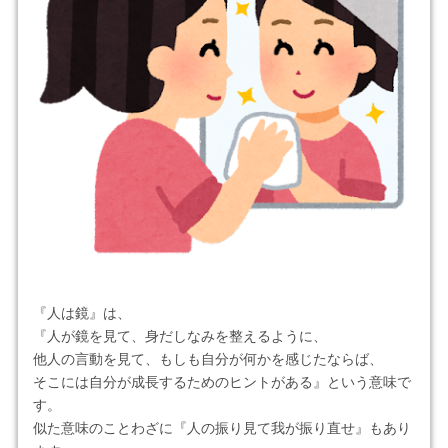
『人は鏡』は、
『人が鏡を見て、身だしなみを整えるように、
他人の言動を見て、もしも自分が何かを感じたならば、
そこには自分が成長するためのヒントがある』という意味で
す。
似た意味のことわざに『人の振り見て我が振り直せ』もあり