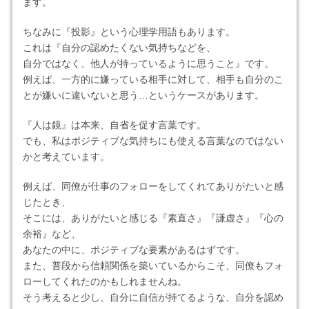
ます。
ちなみに『投影』という心理学用語もあります。
これは『自分の認めたくない気持ちなどを、
自分ではなく、他人が持っているように思うこと』です。
例えば、一方的に嫌っている相手に対して、相手も自分のこ
とが嫌いに違いないと思う…というケースがあります。
『人は鏡』は本来、自省を促す言葉です。
でも、私はポジティブな気持ちにも使える言葉なのではない
かと考えています。
例えば、同僚が仕事のフォローをしてくれてありがたいと感
じたとき、
そこには、ありがたいと感じる『素直さ』『謙虚さ』『心の
余裕』など、
あなたの中に、ポジティブな要素があるはずです。
また、普段から信頼関係を築いているからこそ、同僚もフォ
ローしてくれたのかもしれませんね。
そう考えると少し、自分に自信が持てるような、自分を認め