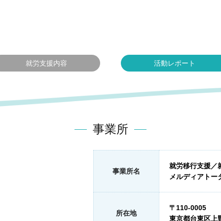
就労支援内容
活動レポート
事業所
就労移行支援／
事業所名
メルディアトー
〒110-0005
所在地
東京都台東区上野6