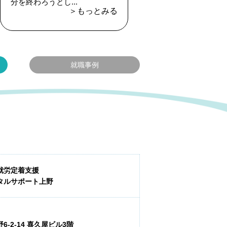
分を終わろうとし...
＞もっとみる
就職事例
就労定着支援
タルサポート上野
-2-14 喜久屋ビル3階