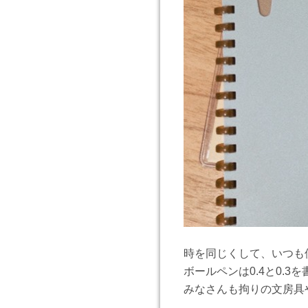
時を同じくして、いつも
ボールペンは0.4と0.
みなさんも拘りの文房具