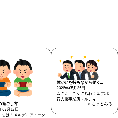
障がいを持ちながら働く...
2026年05月26日
皆さん こんにちわ！ 就労移
行支援事業所メルディ...
の過ごし方
＞もっとみる
6年07月17日
にちは！メルディアトータ