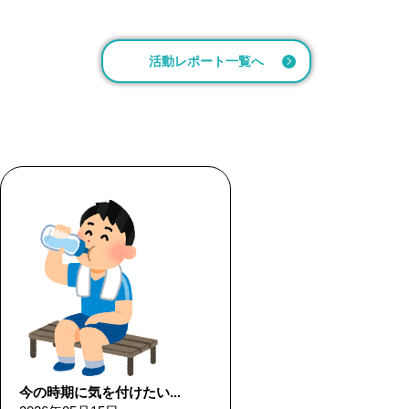
活動レポート一覧へ
今の時期に気を付けたい...