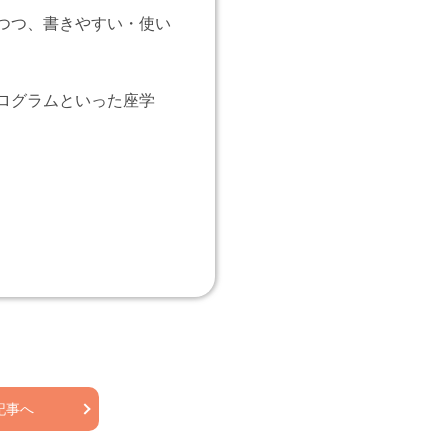
つつ、書きやすい・使い
ログラムといった座学
記事へ