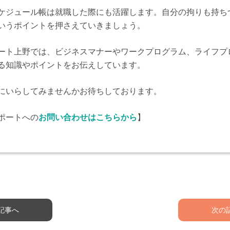
ケジュール帳は就職した際にも活躍します。自分の拘りも持ち
いうポイントを押さえていきましょう。
ート上野では、ビジネスマナーやワークプログラム、ライフプ
る知識やポイントをお伝えしています。
にいらしてみませんかお待ちしております。
ポートへの
お問い合わせはこちらから
】
記事へ
次の