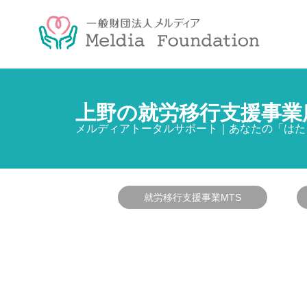
上野の就労移行支援事業
メルディアトータルサポート｜あなたの「はた
就労移行支援事業MTS