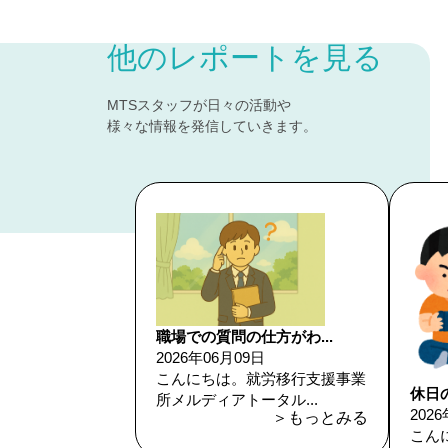
他のレポートを見る
MTSスタッフが日々の活動や
様々な情報を発信していきます。
職場での質問の仕方がわ...
2026年06月09日
こんにちは。就労移行支援事業
休日
所メルディアトータル...
202
＞もっとみる
こん