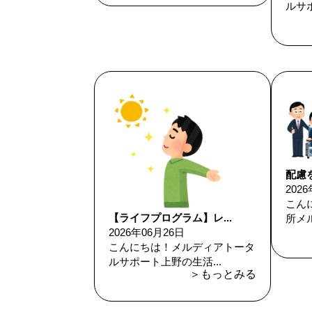
ルサポ
配慮を
202
こん
【ライフプログラム】レ...
所メル
2026年06月26日
こんにちは！メルディアトータ
ルサポート上野の生活...
＞もっとみる