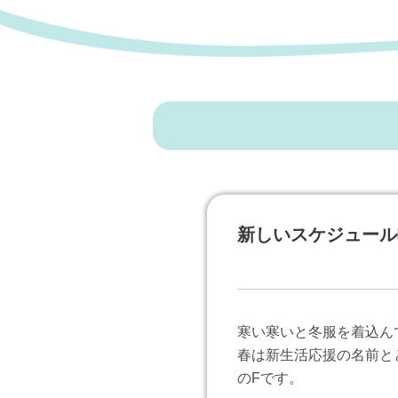
新しいスケジュール
寒い寒いと冬服を着込ん
春は新生活応援の名前と
のFです。