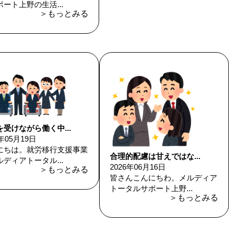
ート上野の生活...
＞もっとみる
受けながら働く中...
6年05月19日
にちは。就労移行支援事業
合理的配慮は甘えではな...
ディアトータル...
2026年06月16日
＞もっとみる
皆さんこんにちわ。メルディア
トータルサポート上野...
＞もっとみる