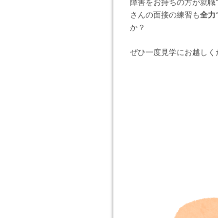
障害をお持ちの方が就職
さんの面接の練習も
全力
か？
ぜひ一度見学にお越しく