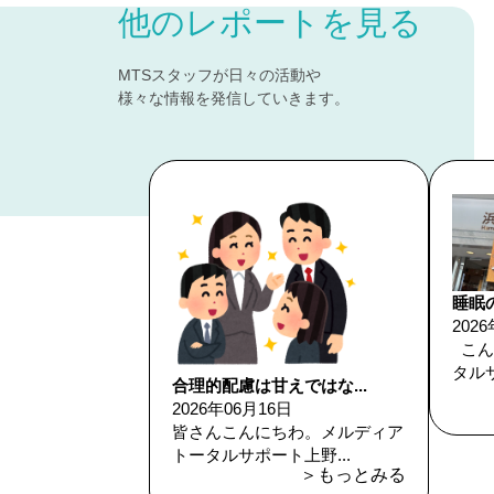
他のレポートを見る
MTSスタッフが日々の活動や
様々な情報を発信していきます。
睡眠
202
こん
タルサ
合理的配慮は甘えではな...
2026年06月16日
皆さんこんにちわ。メルディア
トータルサポート上野...
＞もっとみる