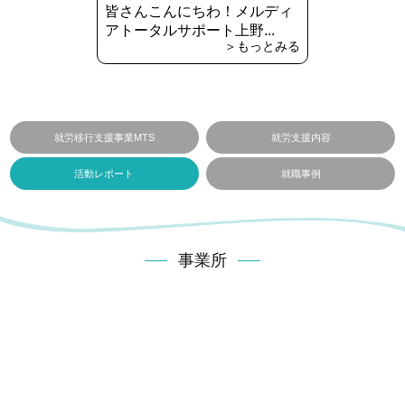
皆さんこんにちわ！メルディ
アトータルサポート上野...
＞もっとみる
就労移行支援事業MTS
就労支援内容
活動レポート
就職事例
事業所