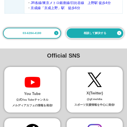
・
JR各線/東京メトロ銀座線/日比谷線 上野駅 徒歩4分
・
京成線「京成上野」駅 徒歩6分
03-6284-4180
相談して解決する
Official SNS
X(Twitter)
You Tube
@gf.meldia
公式You Tubeチャンネル
スポーツ支援情報を中心に発信!
メルディアカフェの情報を発信!