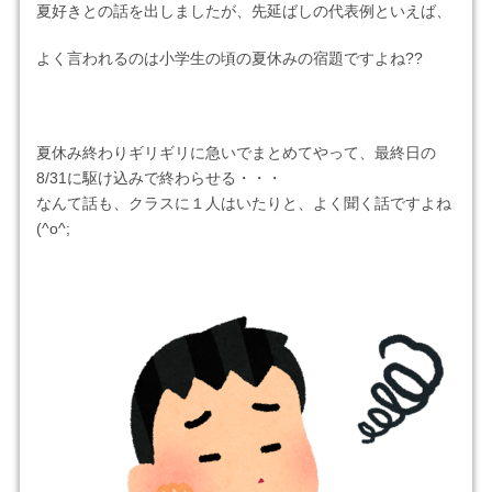
夏好きとの話を出しましたが、先延ばしの代表例といえば、
よく言われるのは小学生の頃の夏休みの宿題ですよね??
夏休み終わりギリギリに急いでまとめてやって、最終日の
8/31に駆け込みで終わらせる・・・
なんて話も、クラスに１人はいたりと、よく聞く話ですよね
(^о^;ゞ