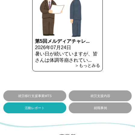
第5回メルディアチャレ...
2026年07月24日
暑い日が続いていますが、皆
さんは体調等崩されてい...
＞もっとみる
就労移行支援事業MTS
就労支援内容
活動レポート
就職事例