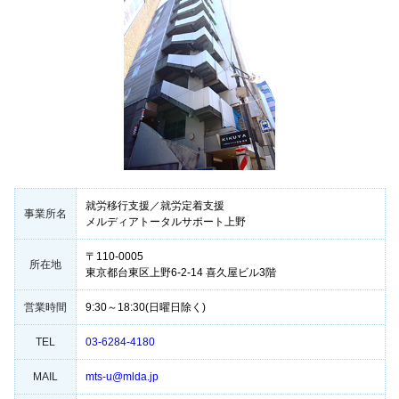
就労移行支援／就労定着支援
事業所名
メルディアトータルサポート上野
〒110-0005
所在地
東京都台東区上野6-2-14 喜久屋ビル3階
営業時間
9:30～18:30(日曜日除く)
TEL
03-6284-4180
MAIL
mts-u@mlda.jp