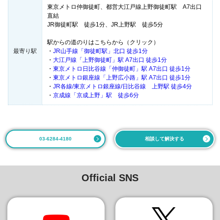
東京メトロ仲御徒町、都営大江戸線上野御徒町駅 A7出口
直結
JR御徒町駅 徒歩1分、JR上野駅 徒歩5分
駅からの道のりはこちらから（クリック）
最寄り駅
・
JR山手線「御徒町駅」北口 徒歩1分
・
大江戸線「上野御徒町」駅 A7出口 徒歩1分
・
東京メトロ日比谷線「仲御徒町」駅 A7出口 徒歩1分
・
東京メトロ銀座線「上野広小路」駅 A7出口 徒歩1分
・
JR各線/東京メトロ銀座線/日比谷線 上野駅 徒歩4分
・
京成線「京成上野」駅 徒歩6分
03-6284-4180
相談して解決する
Official SNS