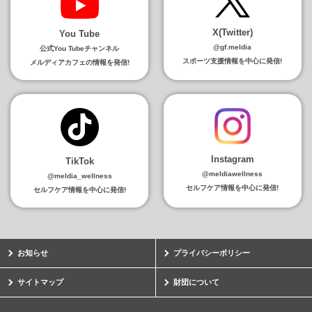
X(Twitter)
You Tube
@gf.meldia
公式You Tubeチャンネル
スポーツ支援情報を中心に発信!
メルディアカフェの情報を発信!
Instagram
TikTok
@meldiawellness
@meldia_wellness
セルフケア情報を中心に発信!
セルフケア情報を中心に発信!
お知らせ
プライバシーポリシー
サイトマップ
財団について