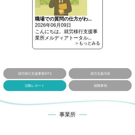
職場での質問の仕方がわ...
2026年06月09日
こんにちは。就労移行支援事
業所メルディアトータル...
＞もっとみる
就労移行支援事業MTS
就労支援内容
活動レポート
就職事例
事業所