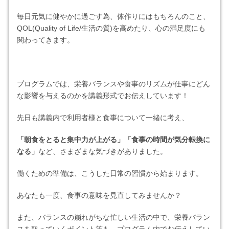
毎日元気に健やかに過ごす為、体作りにはもちろんのこと、
QOL(Quality of Life/生活の質)を高めたり、心の満足度にも
関わってきます。
プログラムでは、栄養バランスや食事のリズムが仕事にどん
な影響を与えるのかを講義形式でお伝えしています！
先日も講義内で利用者様と食事について一緒に考え、
「朝食をとると集中力が上がる」「食事の時間が気分転換に
なる」
など、さまざまな気づきがありました。
働くための準備は、こうした日常の習慣から始まります。
あなたも一度、食事の意味を見直してみませんか？
また、バランスの崩れがちな忙しい生活の中で、栄養バラン