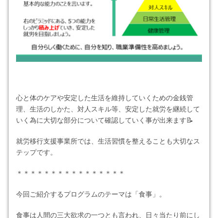
心と体のケアや安定した生活を維持していくための金銭管
理、生活のしかた、対人スキル等、安定した就労を継続して
いく為に大切な部分について確認していく事が出来ます📝
就労移行支援事業所では、生活習慣を整えることも大切なス
テップです。
＊＊＊＊＊＊＊＊＊＊＊＊＊＊＊＊
今回ご紹介するプログラムのテーマは「食事」。
食事は人間の三大欲求の一つとも言われ、日々当たり前にし