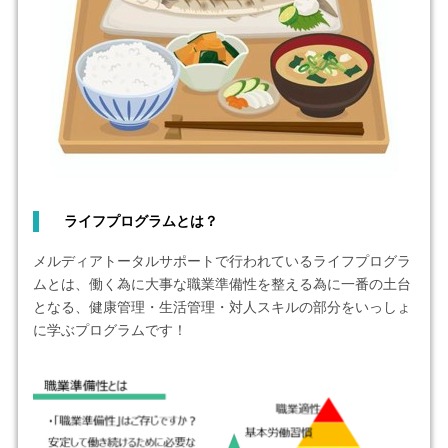
ライフプログラムとは？
メルディアトータルサポートで行われているライフプログラ
ムとは、働く為に大事な職業準備性を整える為に一番の土台
となる、健康管理・生活管理・対人スキルの部分をいっしょ
に学ぶプログラムです！