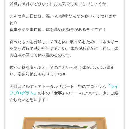
皆様お風邪などひかずにお元気でお過ごしでしょうか。
こんな寒い日には、温か~い鍋物なんかを食べたくなります
ね🍲
食事をする事自体、体を温める効果があるそうです！
食べたものを分解し、栄養を体に取り込むためにエネルギー
を使う過程で熱が発生するため、体温がわずかに上昇し、体
の血液が回って体を温めるのです。
暖かい物を食べると、尚のこといっそう体がポカポカ温ま
り、寒さ対策にもなりますね☻
今日はメルディアトータルサポート上野のプログラム
「ライ
フプログラム」
の中の
「食事」
のテーマについて、少しご紹
介したいと思います！