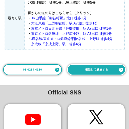
JR御徒町駅 徒歩1分、JR上野駅 徒歩5分
駅からの道のりはこちらから（クリック）
最寄り駅
・
JR山手線「御徒町駅」北口 徒歩1分
・
大江戸線「上野御徒町」駅 A7出口 徒歩1分
・
東京メトロ日比谷線「仲御徒町」駅 A7出口 徒歩1分
・
東京メトロ銀座線「上野広小路」駅 A7出口 徒歩1分
・
JR各線/東京メトロ銀座線/日比谷線 上野駅 徒歩4分
・
京成線「京成上野」駅 徒歩6分
03-6284-4180
相談して解決する
Official SNS