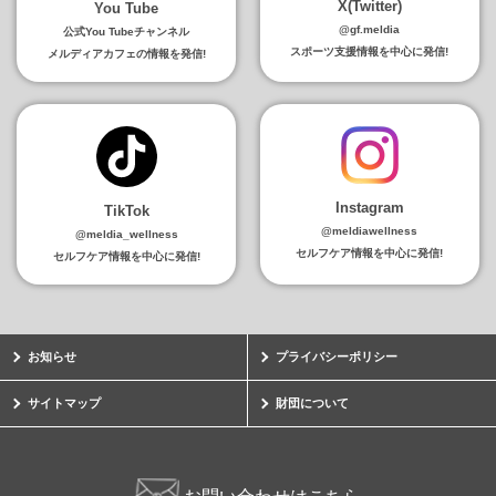
X(Twitter)
You Tube
@gf.meldia
公式You Tubeチャンネル
スポーツ支援情報を中心に発信!
メルディアカフェの情報を発信!
Instagram
TikTok
@meldiawellness
@meldia_wellness
セルフケア情報を中心に発信!
セルフケア情報を中心に発信!
お知らせ
プライバシーポリシー
サイトマップ
財団について