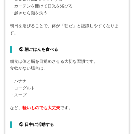
・カーテンを開けて日光を浴びる
・起きたら顔を洗う
朝日を浴びることで、体が「朝だ」と認識しやすくなりま
す。
②
朝ごはんを食べる
朝食は体と脳を目覚めさせる大切な習慣です。
食欲がない場合は、
・バナナ
・ヨーグルト
・スープ
など、
軽いものでも大丈夫
です。
③
日中に活動する