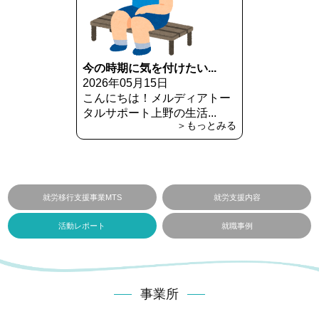
今の時期に気を付けたい...
2026年05月15日
こんにちは！メルディアトー
タルサポート上野の生活...
＞もっとみる
就労移行支援事業MTS
就労支援内容
活動レポート
就職事例
事業所