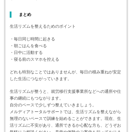
まとめ
生活リズムを整えるためのポイント
・毎日同じ時間に起きる
・朝ごはんを食べる
・日中に活動する
・寝る前のスマホを控える
どれも特別なことではありませんが、毎日の積み重ねが安定
した生活につながっていきます。
生活リズムが整うと、就労移行支援事業所などへの通所や仕
事の継続にもつながります。
自分のペースで少しずつ整えていきましょう。
メルディアトータルサポートでは、生活リズムを整えながら
無理のないペースで訓練を始めることができます。現在、生
活リズムに不安があり、通所できるか心配な方も、どうぞお
気軽にご相談ください。見学や体験のご案内も行っておりま