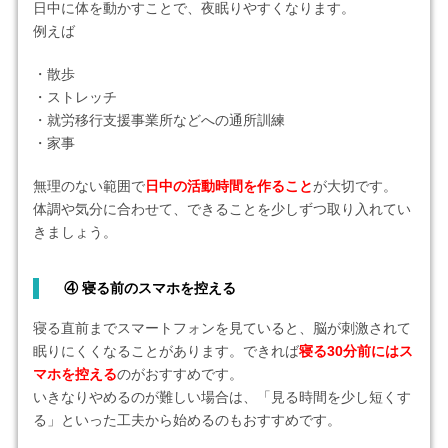
日中に体を動かすことで、夜眠りやすくなります。
例えば
・散歩
・ストレッチ
・就労移行支援事業所などへの通所訓練
・家事
無理のない範囲で
日中の活動時間を作ること
が大切です。
体調や気分に合わせて、できることを少しずつ取り入れてい
きましょう。
④
寝る前のスマホを控える
寝る直前までスマートフォンを見ていると、脳が刺激されて
眠りにくくなることがあります。できれば
寝る30分前にはス
マホを控える
のがおすすめです。
いきなりやめるのが難しい場合は、「見る時間を少し短くす
る」といった工夫から始めるのもおすすめです。