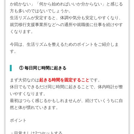
か続かない」「何から始めればいいか分からない」と感じる
方も多いのではないでしょうか。
生活リズムが安定すると、体調や気分も安定しやすくなり、
就労移行支援事業所などへの通所や就職後に仕事を続けやす
くなります。
今回は、生活リズムを整えるためのポイントをご紹介しま
す。
①
毎日同じ時間に起きる
まず大切なのは
起きる時間を固定すること
です。
休日でもできるだけ同じ時間に起きることで、体内時計が整
いやすくなります。
最初はつらく感じるかもしれませんが、続けていくうちに自
然と体が慣れていきます。
ポイント
・目覚ましは2つセットする