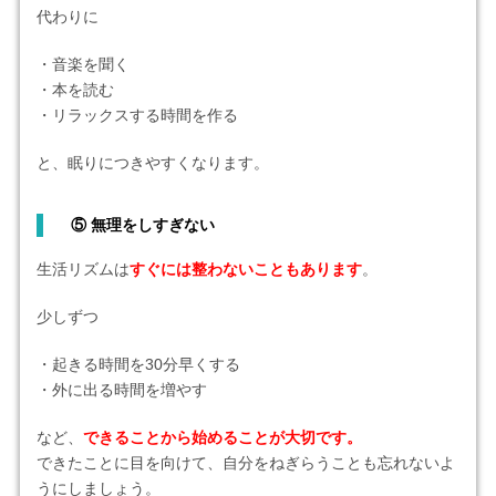
代わりに
・音楽を聞く
・本を読む
・リラックスする時間を作る
と、眠りにつきやすくなります。
⑤
無理をしすぎない
生活リズムは
すぐには整わないこともあります
。
少しずつ
・起きる時間を30分早くする
・外に出る時間を増やす
など、
できることから始めることが大切です。
できたことに目を向けて、自分をねぎらうことも忘れないよ
うにしましょう。