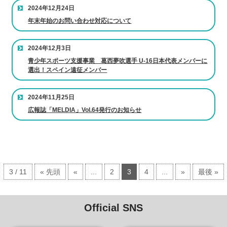
2024年12月24日
年末年始のお問い合わせ対応について
2024年12月3日
青少年スポーツ支援事業 葛西夢吹選手 U-16日本代表メンバーに
選出！スペイン遠征メンバー
2024年11月25日
広報誌「MELDIA」Vol.64発行のお知らせ
3 / 11
« 先頭
«
...
2
3
4
...
»
最後 »
Official SNS