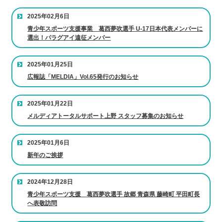
2025年02月6日
青少年スポーツ支援事業 葛西夢吹選手 U-17日本代表メンバーに
選出！パラグアイ遠征メンバー
2025年01月25日
広報誌「MELDIA」Vol.65発行のお知らせ
2025年01月22日
メルディアトータルサポート上野 スタッフ募集のお知らせ
2025年01月6日
新年のご挨拶
2024年12月28日
青少年スポーツ支援 葛西夢吹選手 故郷 青森県 藤崎町 平田町長
へ表敬訪問