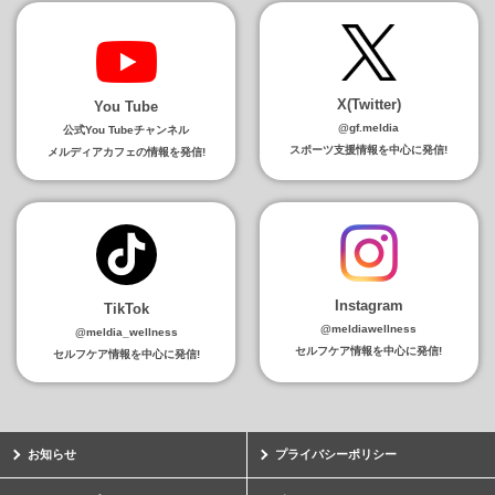
X(Twitter)
You Tube
@gf.meldia
公式You Tubeチャンネル
スポーツ支援情報を中心に発信!
メルディアカフェの情報を発信!
Instagram
TikTok
@meldiawellness
@meldia_wellness
セルフケア情報を中心に発信!
セルフケア情報を中心に発信!
お知らせ
プライバシーポリシー