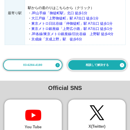
駅からの道のりはこちらから（クリック）
最寄り駅
・
JR山手線「御徒町駅」北口 徒歩1分
・
大江戸線「上野御徒町」駅 A7出口 徒歩1分
・
東京メトロ日比谷線「仲御徒町」駅 A7出口 徒歩1分
・
東京メトロ銀座線「上野広小路」駅 A7出口 徒歩1分
・
JR各線/東京メトロ銀座線/日比谷線 上野駅 徒歩4分
・
京成線「京成上野」駅 徒歩6分
03-6284-4180
相談して解決する
Official SNS
X(Twitter)
You Tube