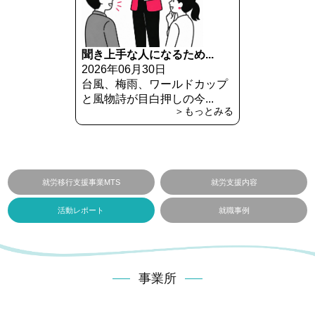
聞き上手な人になるため...
2026年06月30日
台風、梅雨、ワールドカップ
と風物詩が目白押しの今...
＞もっとみる
就労移行支援事業MTS
就労支援内容
活動レポート
就職事例
事業所