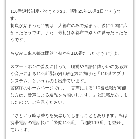
110番通報制度ができたのは、昭和23年10月1日だそうで
す。
制度が始まった当初は、大都市のみで始まり、後に全国に広
がったそうです。また、最初は各都市で別々の番号だったそ
うです。
ちなみに東京都は開始当初から110番だったそうですよ。
スマートホンの普及に伴って、聴覚や言語に障がいのある方
や音声による110番通報が困難な方に向けた「110番アプリ
システム」というものも出来ています。
警察庁のホームページでは、「音声による110番通報が可能
な方は、音声による通報をお願いします。」と記載がありま
したので、ご注意ください。
いざという時は番号を失念してしまうこともあります。私は
携帯電話の電話帳に「警察110番」「消防119番」を登録し
ています。