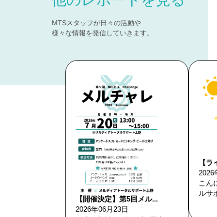
MTSスタッフが日々の活動や
様々な情報を発信していきます。
【ライ
202
こん
ルサポ
【開催決定】第5回メル...
2026年06月23日