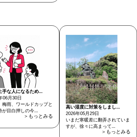
手な人になるため...
6年06月30日
、梅雨、ワールドカップと
高い湿度に対策をしまし...
が目白押しの今...
2026年05月29日
＞もっとみる
いまだ寒暖差に翻弄されていま
すが、徐々に高まって...
＞もっとみる