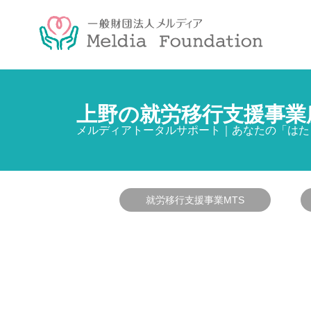
上野の就労移行支援事業
メルディアトータルサポート｜あなたの「はた
就労移行支援事業MTS