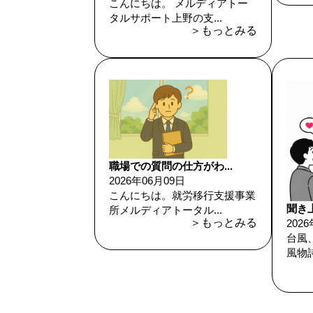
こんにちは。 メルディアトー
タルサポート上野の支...
＞もっとみる
職場での質問の仕方がわ...
2026年06月09日
こんにちは。就労移行支援事業
聞き上
所メルディアトータル...
＞もっとみる
202
台風
風物詩