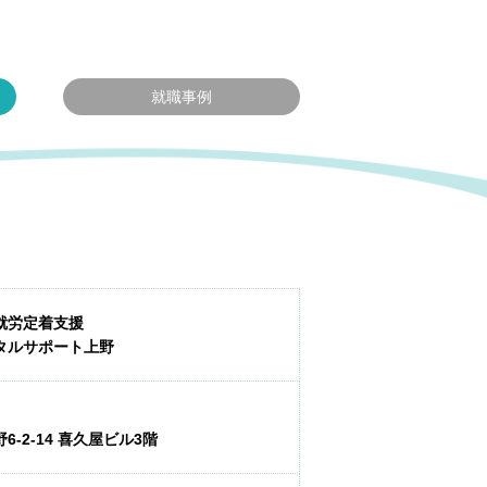
就職事例
就労定着支援
タルサポート上野
-2-14 喜久屋ビル3階