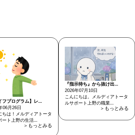
『指示待ち』から抜け出...
2026年07月10日
こんにちは。メルディアトータ
フプログラム】レ...
ルサポート上野の職業...
6年06月26日
＞もっとみる
にちは！メルディアトータ
ート上野の生活...
＞もっとみる