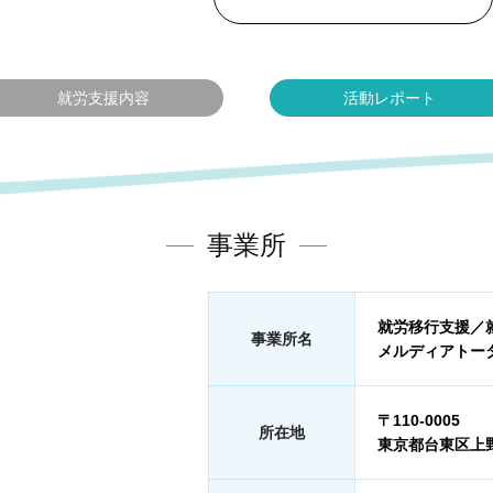
就労支援内容
活動レポート
事業所
就労移行支援／
事業所名
メルディアトー
〒110-0005
所在地
東京都台東区上野6