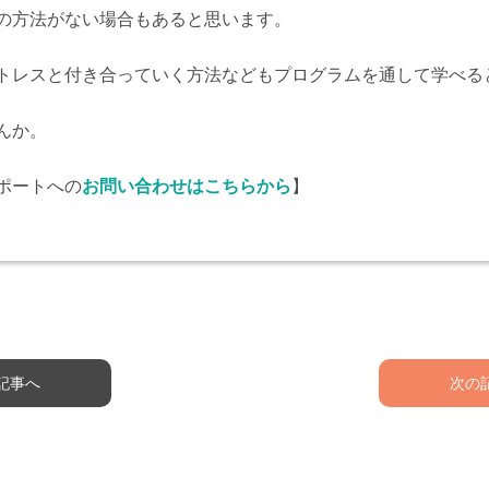
の方法がない場合もあると思います。
トレスと付き合っていく方法などもプログラムを通して学べる
んか。
ポートへの
お問い合わせはこちらから
】
記事へ
次の