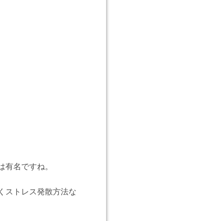
は有名ですね。
くストレス発散方法な