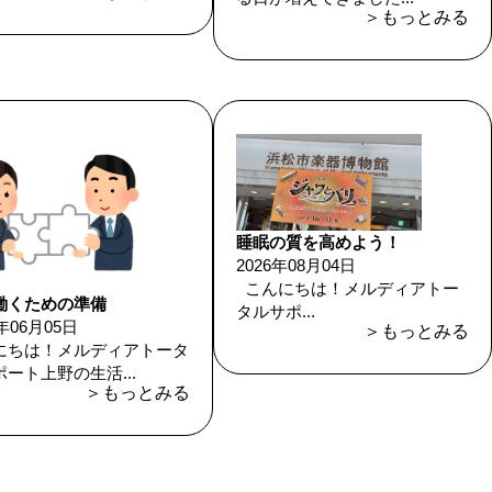
＞もっとみる
睡眠の質を高めよう！
2026年08月04日
こんにちは！メルディアトー
働くための準備
タルサポ...
6年06月05日
＞もっとみる
にちは！メルディアトータ
ート上野の生活...
＞もっとみる