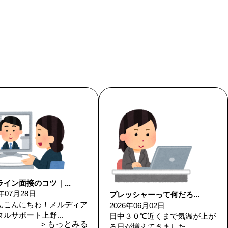
イン面接のコツ｜...
6年07月28日
プレッシャーって何だろ...
んこんにちわ！メルディア
2026年06月02日
ルサポート上野...
日中３０℃近くまで気温が上が
＞もっとみる
る日が増えてきました...