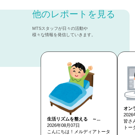
他のレポートを見る
MTSスタッフが日々の活動や
様々な情報を発信していきます。
オンラ
202
生活リズムを整える ～...
皆さ
2026年08月07日
トータ
こんにちは！メルディアトータ