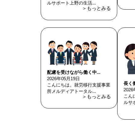
ルサポート上野の生活...
＞もっとみる
配慮を受けながら働く中...
2026年05月19日
長く
こんにちは。就労移行支援事業
202
所メルディアトータル...
こん
＞もっとみる
ルサポ