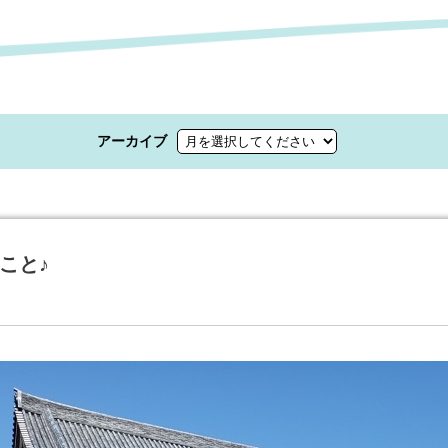
アーカイブ
こと♪