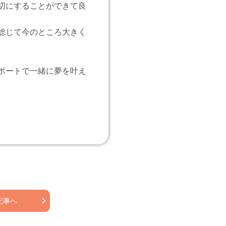
切にすることができて良
総じて今のところ大きく
ポートで一緒に夢を叶え
記事へ