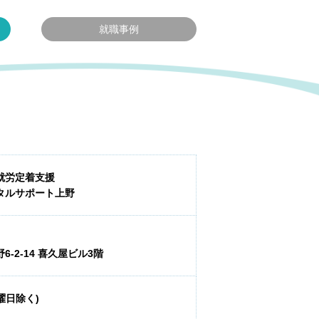
就職事例
就労定着支援
タルサポート上野
-2-14 喜久屋ビル3階
日曜日除く)