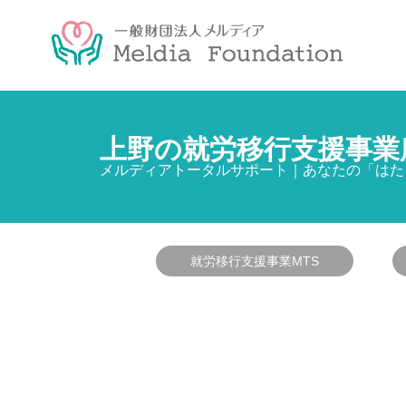
上野の就労移行支援事業
メルディアトータルサポート｜あなたの「はた
就労移行支援事業MTS