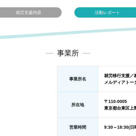
就労支援内容
活動レポート
事業所
就労移行支援／
事業所名
メルディアトー
〒110-0005
所在地
東京都台東区上野6
営業時間
9:30～18:30(