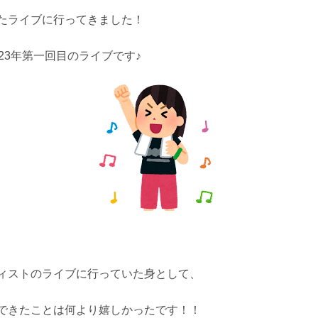
たライブに行ってきました！
23年第一回目のライブです♪
ィストのライブに行っていた身として、
できたことは何より嬉しかったです！！