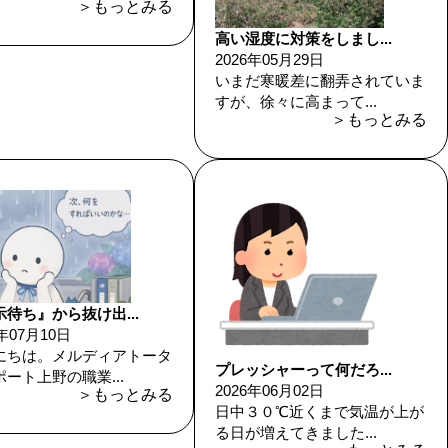
＞もっとみる
高い湿度に対策をしまし...
2026年05月29日
いまだ寒暖差に翻弄されていま
すが、徐々に高まって...
＞もっとみる
待ち』から抜け出...
6年07月10日
にちは。メルディアトータ
プレッシャーって何だろ...
ート上野の職業...
2026年06月02日
＞もっとみる
日中３０℃近くまで気温が上が
る日が増えてきました...