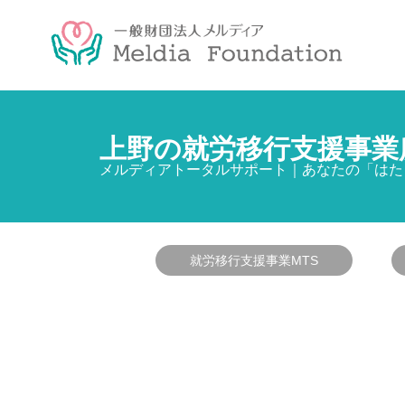
上野の就労移行支援事業
メルディアトータルサポート｜あなたの「はた
就労移行支援事業MTS