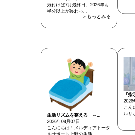
気付けば7月最終日。2026年も
半分以上が終わっ...
＞もっとみる
『指示
202
こん
ルサポ
生活リズムを整える ～...
2026年08月07日
こんにちは！メルディアトータ
ルサポート上野の生活...