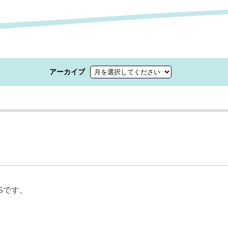
アーカイブ
Sです。