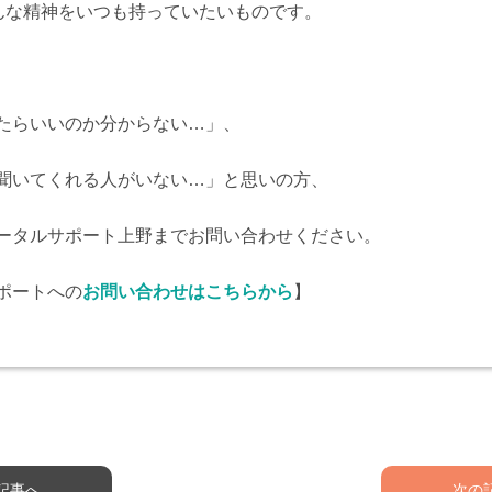
そんな精神をいつも持っていたいものです。
たらいいのか分からない…」、
聞いてくれる人がいない…」と思いの方、
ータルサポート上野までお問い合わせください。
ポートへの
お問い合わせはこちらから
】
記事へ
次の