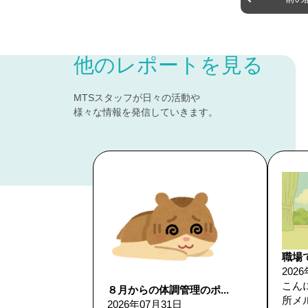
他のレポートを見る
MTSスタッフが日々の活動や
様々な情報を発信していきます。
職場で
202
こん
８月からの体調管理のポ...
所メル
2026年07月31日