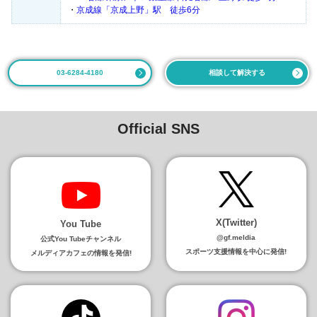
・
京成線「京成上野」駅 徒歩6分
03-6284-4180
相談して解決する
Official SNS
X(Twitter)
You Tube
@gf.meldia
公式You Tubeチャンネル
スポーツ支援情報を中心に発信!
メルディアカフェの情報を発信!