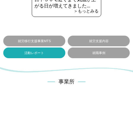
がる日が増えてきました...
＞もっとみる
就労移行支援事業MTS
就労支援内容
活動レポート
就職事例
事業所