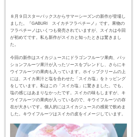
８月９日スターバックスからサマーシーズンの新作が登場し
ました。『GABURI スイカチフラペチーノ』です。果物の
フラペチーノはいくつも発売されていますが、スイカは今回
が初めてです。私も新作がスイカと知ったときは驚きまし
た。
今回の新作はスイカジュースにドラゴンフルーツ果肉、パッ
ションフルーツ果汁が入ったソースをブレンドし、さらにキ
ウイフルーツの果肉も入っています。ホイップクリームの上
には、スイカ果汁と塩を合わせた「スイカ塩」をトッピング
をしています。私はこの「スイカ塩」に驚きました。でも、
塩の感じはあまりなかったです。スイカの味もしますが、キ
ウイフルーツの果肉が入っているので、キウイフルーツの存
在が大きいです。個人的にはスイカジュースの感覚で飲めま
した。キウイフルーツはスイカの皮をイメージしています。