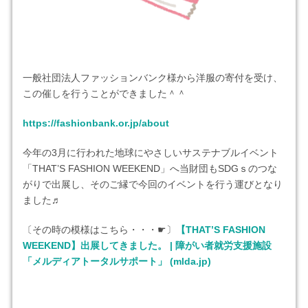
一般社団法人ファッションバンク様から洋服の寄付を受け、
この催しを行うことができました＾＾
https://fashionbank.or.jp/about
今年の3月に行われた地球にやさしいサステナブルイベント
「THAT’S FASHION WEEKEND」へ当財団もSDGｓのつな
がりで出展し、そのご縁で今回のイベントを行う運びとなり
ました♬
〔その時の模様はこちら・・・☛〕
【THAT’S FASHION
WEEKEND】出展してきました。 | 障がい者就労支援施設
「メルディアトータルサポート」 (mlda.jp)