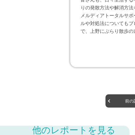
りの発散方法や解消方法
メルディアトータルサポ
ルや対処法についてもプ
で、上野にぶらり散歩の
前の
他のレポートを見る