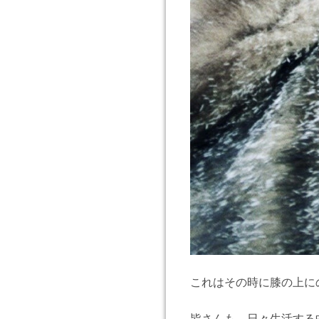
これはその時に膝の上に
皆さんも、日々生活する