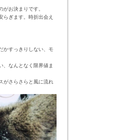
のがお決まりです。
安らぎます。時折出会え
だかすっきりしない、モ
い、なんとなく限界値ま
スがさらさらと風に流れ