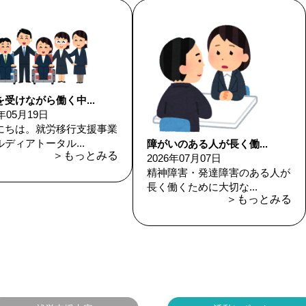
受けながら働く中...
6年05月19日
にちは。就労移行支援事業
ディアトータル...
障がいのある人が長く働...
＞もっとみる
2026年07月07日
精神障害・発達障害のある人が
長く働くために大切な...
＞もっとみる