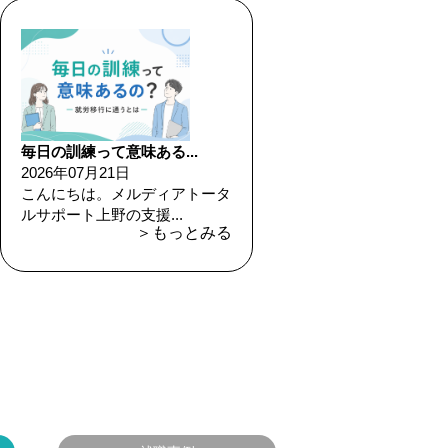
毎日の訓練って意味ある...
2026年07月21日
こんにちは。メルディアトータ
ルサポート上野の支援...
＞もっとみる