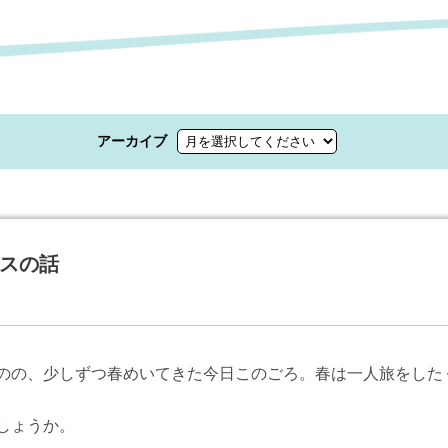
アーカイブ
スの話
のの、少しずつ春めいてきた今日このごろ。春は一人旅をした
しょうか。