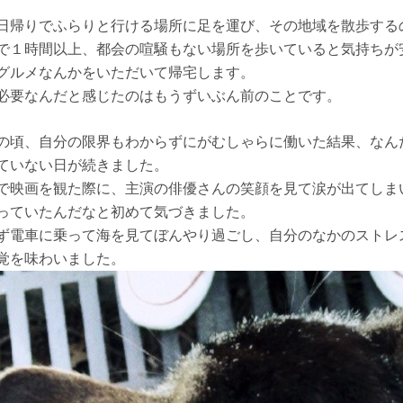
日帰りでふらりと行ける場所に足を運び、その地域を散歩する
で１時間以上、都会の喧騒もない場所を歩いていると気持ちが
グルメなんかをいただいて帰宅します。
必要なんだと感じたのはもうずいぶん前のことです。
の頃、自分の限界もわからずにがむしゃらに働いた結果、なん
ていない日が続きました。
で映画を観た際に、主演の俳優さんの笑顔を見て涙が出てしま
っていたんだなと初めて気づきました。
ず電車に乗って海を見てぼんやり過ごし、自分のなかのストレ
覚を味わいました。