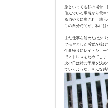
旅といっても私の場合、
住んでいる場所から電車
る猫や犬に癒され、地元
この自分時間が、私には
まだ仕事を始めたばかり
ヤモヤとした感覚が抜け
仕事帰りにレイトショー
でストレスをためてしま
次の日は特に予定を決め
ていくような、そんな感