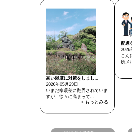
配慮を
202
こん
所メル
高い湿度に対策をしまし...
2026年05月29日
いまだ寒暖差に翻弄されていま
すが、徐々に高まって...
＞もっとみる