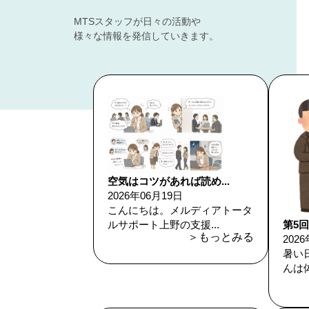
MTSスタッフが日々の活動や
様々な情報を発信していきます。
空気はコツがあれば読め...
2026年06月19日
こんにちは。メルディアトータ
第5回
ルサポート上野の支援...
＞もっとみる
202
暑い
んは体