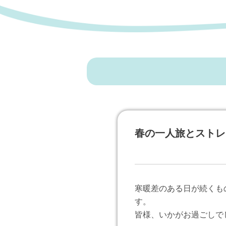
春の一人旅とストレ
寒暖差のある日が続くも
す。
皆様、いかがお過ごしで