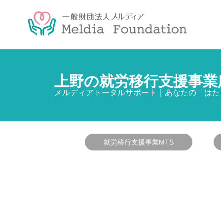
上野の就労移行支援事業
メルディアトータルサポート｜あなたの「はた
就労移行支援事業MTS