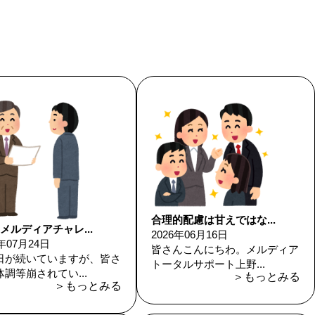
合理的配慮は甘えではな...
メルディアチャレ...
2026年06月16日
6年07月24日
皆さんこんにちわ。メルディア
日が続いていますが、皆さ
トータルサポート上野...
調等崩されてい...
＞もっとみる
＞もっとみる