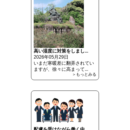
高い湿度に対策をしまし...
2026年05月29日
いまだ寒暖差に翻弄されてい
ますが、徐々に高まって...
＞もっとみる
配慮を受けながら働く中...