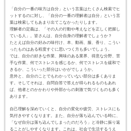
「自分の一番の味方は自分」という言葉はたくさん検索でヒ
ットするのに対し、「自分の一番の理解者は自分」という言
葉は検索してもあまり出てこなかったりします。
理解者の定義は、「その人の行動や考えなどを正しく把握し
ている人」。皆さんは、自分自身の理解者でしょうか？
たとえば自分の好みの味付け、本、動画、服、香り、こうい
ったものはある程度すぐに思いつく方も多いでしょう。
では、自分の好きな作業、興味のある業界、得意な分野、苦
手な作業、何でストレスを感じるか、何でストレスを緩和で
きるか、こういった部分はいかがでしょうか。
意外と、自分のことでもわかっていない部分は多くありま
す。そしてそれは、自問自答で答えが得られるものもあれ
ば、他者とのかかわりや外部からの刺激で気づくものも多く
あります。
自己理解を深めていくと、自分の変化や疲労、ストレスにも
気付きやすくなります。また、自分が落ち込んでいる時に、
「なぜ自分は落ち込んでしまったのだろう」と冷静に振り返
ることがしやすくなります。これは、社会で生活するうえ