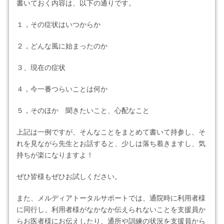
書いておく内容は、以下の通りです。
１，その症状はいつからか
２，どんな風に始まったのか
３、現在の症状
４，今一番つらいことは何か
５，そのほか 聞きたいこと、心配なこと
上記は一例ですが、そんなことをまとめて書いて持参し、そ
れを見ながら先生とお話すると、少しは落ち着きますし、気
持ちが楽になりますよ！
ぜひ皆様もぜひお試しください。
また、メルディアトータルサポートでは、通院時に利用者様
に同行し、利用者様がなかなか伝えられないことを支援員か
らお医者様にお伝えしたり、通所や訓練の状況を支援員から