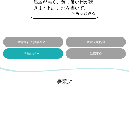
湿度が高く、蒸し暑い日が続
きますね。これを書いて...
＞もっとみる
就労移行支援事業MTS
就労支援内容
活動レポート
就職事例
事業所