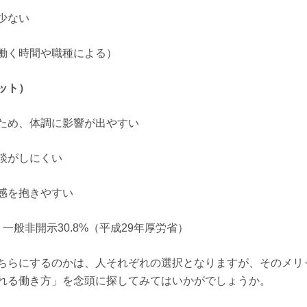
少ない
働く時間や職種による）
ット）
ため、体調に影響が出やすい
談がしにくい
感を抱きやすい
般非開示30.8%（平成29年厚労省）
ちらにするのかは、人それぞれの選択となりますが、そのメリ
れる働き方」を念頭に探してみてはいかがでしょうか。