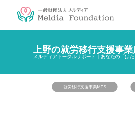
上野の就労移行支援事業
メルディアトータルサポート｜あなたの「はた
就労移行支援事業MTS