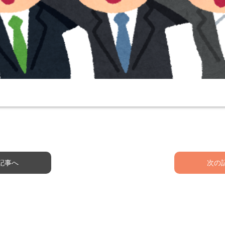
記事へ
次の