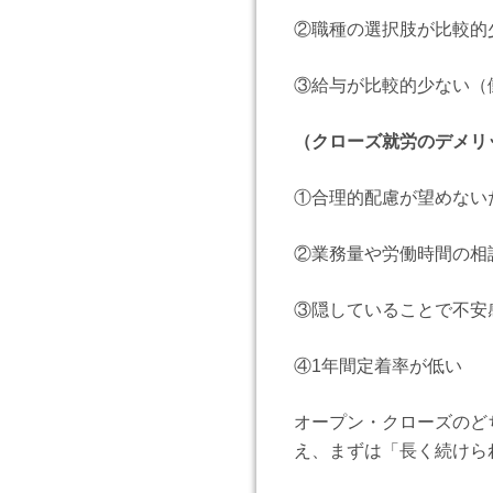
②職種の選択肢が比較的
③給与が比較的少ない（
（クローズ就労のデメリ
①合理的配慮が望めない
②業務量や労働時間の相
③隠していることで不安
④1年間定着率が低い 一
オープン・クローズのど
え、まずは「長く続けら