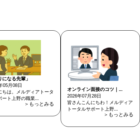
りになる先輩」
6年05月08日
オンライン面接のコツ｜...
にちは。メルディアトータ
2026年07月28日
ート上野の職業...
皆さんこんにちわ！メルディア
＞もっとみる
トータルサポート上野...
＞もっとみる