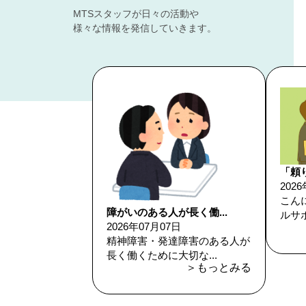
MTSスタッフが日々の活動や
様々な情報を発信していきます。
「頼
202
こん
障がいのある人が長く働...
ルサポ
2026年07月07日
精神障害・発達障害のある人が
長く働くために大切な...
＞もっとみる