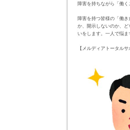
障害を持ちながら「働く
障害を持つ皆様の「働き
か、開示しないのか、ど
いをします。一人で悩ま
【メルディアトータルサ