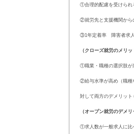
①合理的配慮を受けられ
②就労先と支援機関から
③1年定着率 障害者求人7
（クローズ就労のメリッ
①職業・職種の選択肢が
②給与水準が高め（職種
対して両方のデメリット
（オープン就労のデメリ
①求人数が一般求人に比