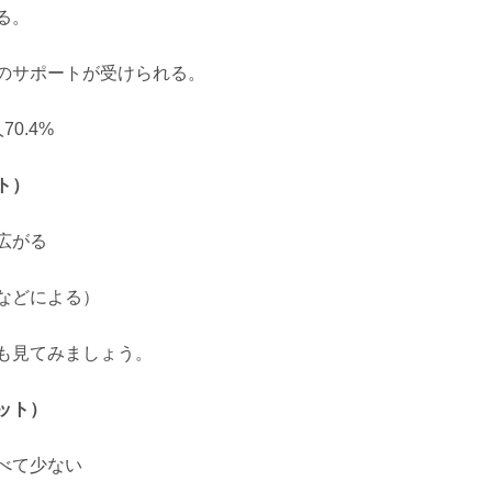
る。
のサポートが受けられる。
0.4%
ト）
広がる
などによる）
も見てみましょう。
ット）
べて少ない