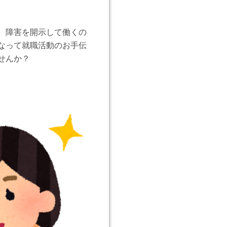
、障害を開示して働くの
なって就職活動のお手伝
せんか？