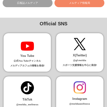
広報誌メルディア
メルディア情報局
Official SNS
X(Twitter)
You Tube
@gf.meldia
公式You Tubeチャンネル
スポーツ支援情報を中心に発信!
メルディアカフェの情報を発信!
Instagram
TikTok
@meldiawellness
@meldia_wellness