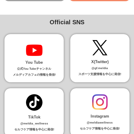
Official SNS
X(Twitter)
You Tube
@gf.meldia
公式You Tubeチャンネル
スポーツ支援情報を中心に発信!
メルディアカフェの情報を発信!
Instagram
TikTok
@meldiawellness
@meldia_wellness
セルフケア情報を中心に発信!
セルフケア情報を中心に発信!