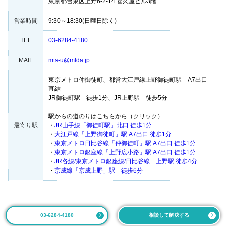
東京都台東区上野6-2-14 喜久屋ビル3階
営業時間
9:30～18:30(日曜日除く)
TEL
03-6284-4180
MAIL
mts-u@mlda.jp
東京メトロ仲御徒町、都営大江戸線上野御徒町駅 A7出口
直結
JR御徒町駅 徒歩1分、JR上野駅 徒歩5分
駅からの道のりはこちらから（クリック）
最寄り駅
・
JR山手線「御徒町駅」北口 徒歩1分
・
大江戸線「上野御徒町」駅 A7出口 徒歩1分
・
東京メトロ日比谷線「仲御徒町」駅 A7出口 徒歩1分
・
東京メトロ銀座線「上野広小路」駅 A7出口 徒歩1分
・
JR各線/東京メトロ銀座線/日比谷線 上野駅 徒歩4分
・
京成線「京成上野」駅 徒歩6分
03-6284-4180
相談して解決する