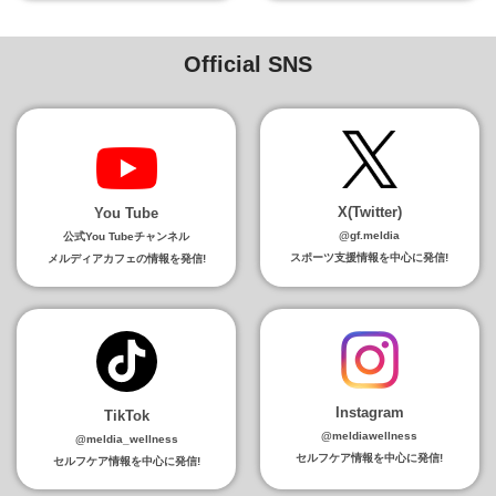
Official SNS
X(Twitter)
You Tube
@gf.meldia
公式You Tubeチャンネル
スポーツ支援情報を中心に発信!
メルディアカフェの情報を発信!
Instagram
TikTok
@meldiawellness
@meldia_wellness
セルフケア情報を中心に発信!
セルフケア情報を中心に発信!