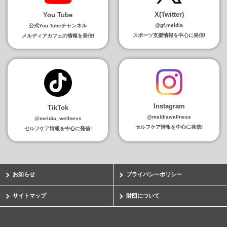
X(Twitter)
You Tube
@gf.meldia
公式You Tubeチャンネル
スポーツ支援情報を中心に発信!
メルディアカフェの情報を発信!
Instagram
TikTok
@meldiawellness
@meldia_wellness
セルフケア情報を中心に発信!
セルフケア情報を中心に発信!
お知らせ
プライバシーポリシー
サイトマップ
財団について