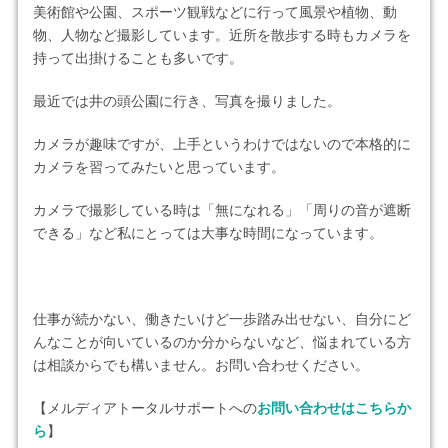
美術館や公園、スポーツ観戦などに行って風景や植物、動
物、人物など撮影しています。近所を散歩する時もカメラを
持って出掛けることも多いです。
最近では井の頭公園に行き、写真を撮りました。
カメラが趣味ですが、上手というわけではないので本格的に
カメラを習ってみたいと思っています。
カメラで撮影している時は「無になれる」「周りの音が遮断
できる」など私にとっては大事な時間になっています。
仕事が続かない、働きたいけど一歩踏み出せない、自分にど
んなことが向いているのか分からないなど、悩まれている方
は相談からでも構いません。お問い合わせください。
【メルディアトータルサポートへの
お問い合わせはこちらか
ら
】