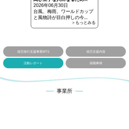
2026年06月30日
台風、梅雨、ワールドカップ
と風物詩が目白押しの今...
＞もっとみる
就労移行支援事業MTS
就労支援内容
活動レポート
就職事例
事業所