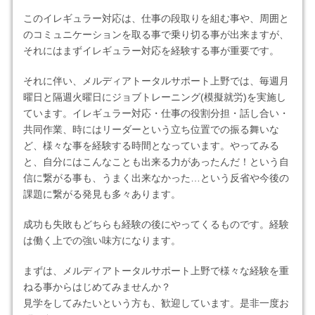
このイレギュラー対応は、仕事の段取りを組む事や、周囲と
のコミュニケーションを取る事で乗り切る事が出来ますが、
それにはまずイレギュラー対応を経験する事が重要です。
それに伴い、メルディアトータルサポート上野では、毎週月
曜日と隔週火曜日にジョブトレーニング(模擬就労)を実施し
ています。イレギュラー対応・仕事の役割分担・話し合い・
共同作業、時にはリーダーという立ち位置での振る舞いな
ど、様々な事を経験する時間となっています。やってみる
と、自分にはこんなことも出来る力があったんだ！という自
信に繋がる事も、うまく出来なかった…という反省や今後の
課題に繋がる発見も多々あります。
成功も失敗もどちらも経験の後にやってくるものです。経験
は働く上での強い味方になります。
まずは、メルディアトータルサポート上野で様々な経験を重
ねる事からはじめてみませんか？
見学をしてみたいという方も、歓迎しています。是非一度お