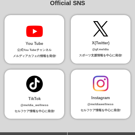
Official SNS
X(Twitter)
You Tube
@gf.meldia
公式You Tubeチャンネル
スポーツ支援情報を中心に発信!
メルディアカフェの情報を発信!
Instagram
TikTok
@meldiawellness
@meldia_wellness
セルフケア情報を中心に発信!
セルフケア情報を中心に発信!