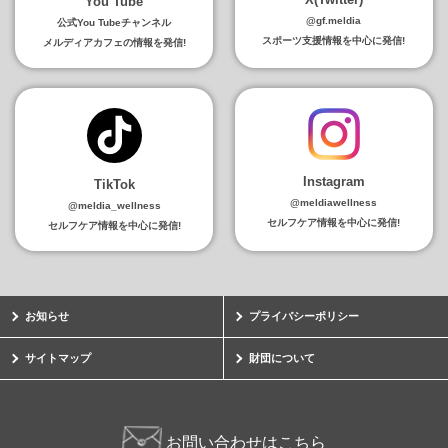
You Tube
@gf.meldia
公式You Tubeチャンネル
スポーツ支援情報を中心に発信!
メルディアカフェの情報を発信!
Instagram
TikTok
@meldiawellness
@meldia_wellness
セルフケア情報を中心に発信!
セルフケア情報を中心に発信!
お知らせ
プライバシーポリシー
サイトマップ
財団について
お問い合わせはこちら