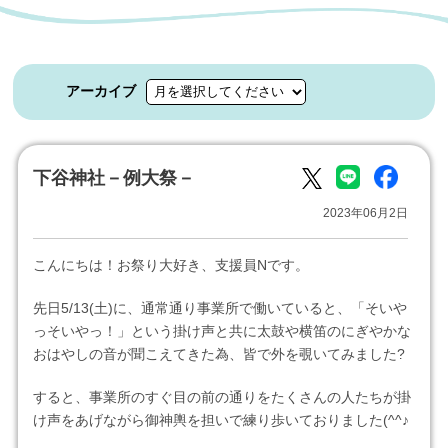
アーカイブ
下谷神社－例大祭－
2023年06月2日
こんにちは！お祭り大好き、支援員Nです。
先日5/13(土)に、通常通り事業所で働いていると、「そいや
っそいやっ！」という掛け声と共に太鼓や横笛のにぎやかな
おはやしの音が聞こえてきた為、皆で外を覗いてみました?
すると、事業所のすぐ目の前の通りをたくさんの人たちが掛
け声をあげながら御神輿を担いで練り歩いておりました(^^♪