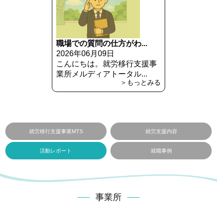
職場での質問の仕方がわ...
2026年06月09日
こんにちは。就労移行支援事
業所メルディアトータル...
＞もっとみる
就労移行支援事業MTS
就労支援内容
活動レポート
就職事例
事業所