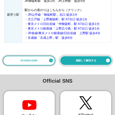
JR御徒町駅 徒歩1分、JR上野駅 徒歩5分
駅からの道のりはこちらから（クリック）
最寄り駅
・
JR山手線「御徒町駅」北口 徒歩1分
・
大江戸線「上野御徒町」駅 A7出口 徒歩1分
・
東京メトロ日比谷線「仲御徒町」駅 A7出口 徒歩1分
・
東京メトロ銀座線「上野広小路」駅 A7出口 徒歩1分
・
JR各線/東京メトロ銀座線/日比谷線 上野駅 徒歩4分
・
京成線「京成上野」駅 徒歩6分
03-6284-4180
相談して解決する
Official SNS
X(Twitter)