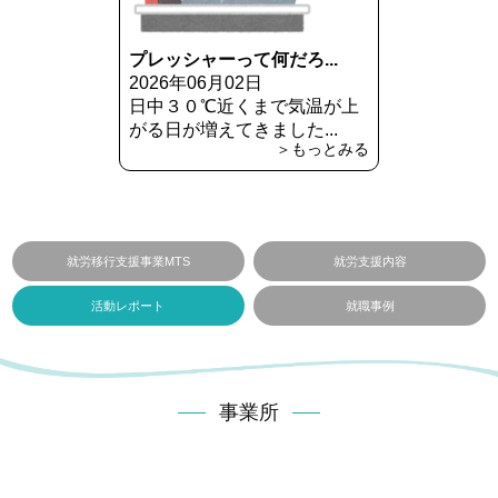
プレッシャーって何だろ...
2026年06月02日
日中３０℃近くまで気温が上
がる日が増えてきました...
＞もっとみる
就労移行支援事業MTS
就労支援内容
活動レポート
就職事例
事業所