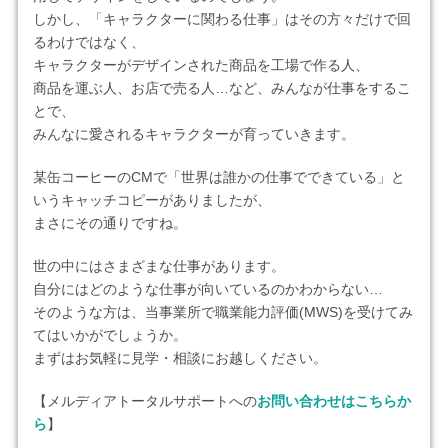
しかし、「キャラクターに関わる仕事」はその方々だけで回
るわけではなく、
キャラクターがデザインされた商品を工場で作る人、
商品を運ぶ人、お店で売る人…など、みんなが仕事をするこ
とで、
みんなに愛されるキャラクターが育っていきます。
某缶コーヒーのCMで「世界は誰かの仕事でできている」と
いうキャッチコピーがありましたが、
まさにその通りですね。
世の中にはさまざまな仕事があります。
自分にはどのような仕事が向いているのかわからない…
そのような方は、当事業所で職業能力評価(MWS)を受けてみ
てはいかがでしょうか。
まずはお気軽に見学・相談にお越しください。
【メルディアトータルサポートへの
お問い合わせはこちらか
ら
】