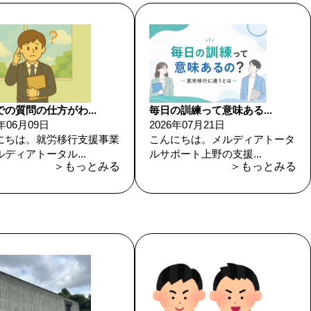
の質問の仕方がわ...
毎日の訓練って意味ある...
6年06月09日
2026年07月21日
にちは。就労移行支援事業
こんにちは。メルディアトータ
ディアトータル...
ルサポート上野の支援...
＞もっとみる
＞もっとみる