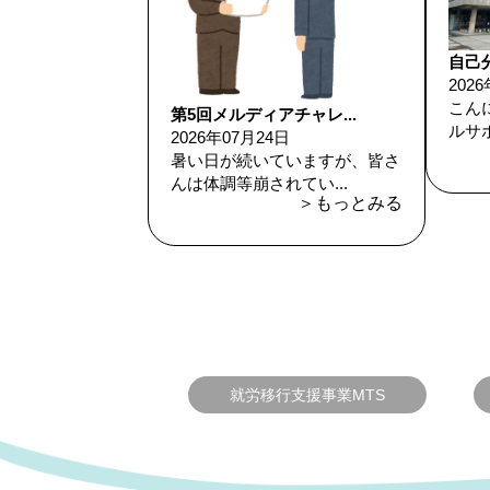
自己分
202
こん
第5回メルディアチャレ...
ルサポ
2026年07月24日
暑い日が続いていますが、皆さ
んは体調等崩されてい...
＞もっとみる
就労移行支援事業MTS