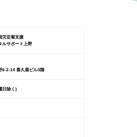
就労定着支援
タルサポート上野
-2-14 喜久屋ビル3階
日曜日除く)