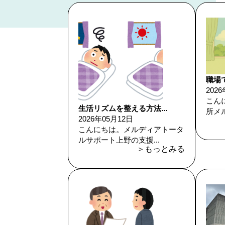
職場で
202
こん
生活リズムを整える方法...
所メル
2026年05月12日
こんにちは。メルディアトータ
ルサポート上野の支援...
＞もっとみる