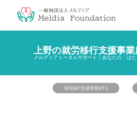
上野の就労移行支援事業
メルディアトータルサポート｜あなたの「はた
就労移行支援事業MTS