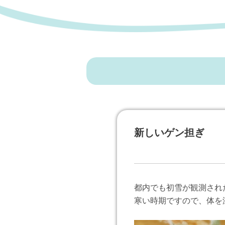
新しいゲン担ぎ
都内でも初雪が観測され
寒い時期ですので、体を