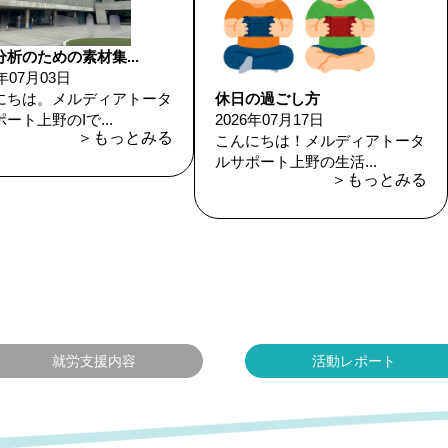
析のための素材集...
6年07月03日
にちは。メルディアトータ
休日の過ごし方
ート上野のIで...
2026年07月17日
＞もっとみる
こんにちは！メルディアトータ
ルサポート上野の生活...
＞もっとみる
就労支援内容
活動レポート