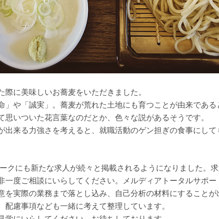
た際に美味しいお蕎麦をいただきました。
命」や「誠実」。蕎麦が荒れた土地にも育つことが由来である
て思いついた花言葉なのだとか、色々な説があるそうです。
が出来る力強さを考えると、就職活動のゲン担ぎの食事にして
ーワークにも新たな求人が続々と掲載されるようになりました。
非一度ご相談にいらしてください。メルディアトータルサポー
意を実際の業務まで落とし込み、自己分析の材料にすることが
、配慮事項なども一緒に考えて整理しています。
見学にいらしてください。お待ちしております。