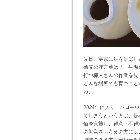
先日、実家に足を延ばし
蕎麦の花言葉は「一生懸
打つ職人さんの作業を見
どんな場所でも育つこと
ね。
2024年に入り、ハロ
てしまうという方は、是
価を実施し、得意・不得
の就労をお考えの方には
興味のある方はぜひ一度