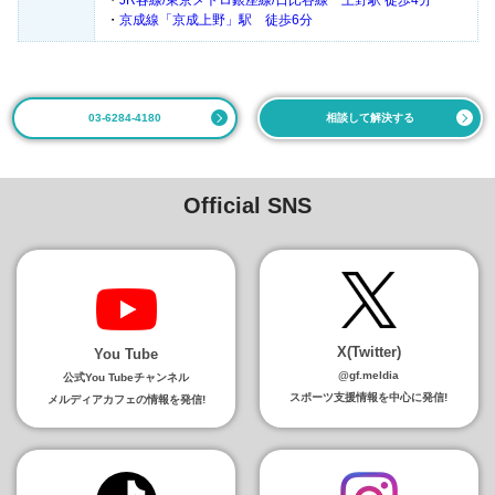
・
京成線「京成上野」駅 徒歩6分
03-6284-4180
相談して解決する
Official SNS
X(Twitter)
You Tube
@gf.meldia
公式You Tubeチャンネル
スポーツ支援情報を中心に発信!
メルディアカフェの情報を発信!