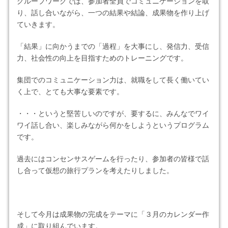
グループワークでは、参加者全員でコミュニケーションを取
り、話し合いながら、一つの結果や結論、成果物を作り上げ
ていきます。
「結果」に向かうまでの「過程」を大事にし、発信力、受信
力、社会性の向上を目指すためのトレーニングです。
集団でのコミュニケーション力は、就職をして長く働いてい
く上で、とても大事な要素です。
・・・というと堅苦しいのですが、要するに、みんなでワイ
ワイ話し合い、楽しみながら何かをしようというプログラム
です。
過去にはコンセンサスゲームを行ったり、参加者の皆様で話
し合って仮想の旅行プランを考えたりしました。
そして今月は成果物の完成をテーマに「３月のカレンダー作
成」に取り組んでいます。