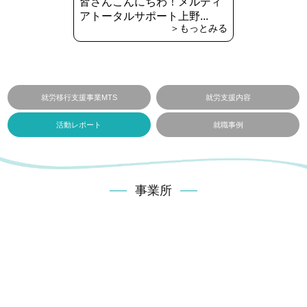
皆さんこんにちわ！メルディ
アトータルサポート上野...
＞もっとみる
就労移行支援事業MTS
就労支援内容
活動レポート
就職事例
事業所