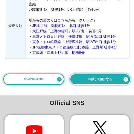
直結
JR御徒町駅 徒歩1分、JR上野駅 徒歩5分
駅からの道のりはこちらから（クリック）
最寄り駅
・
JR山手線「御徒町駅」北口 徒歩1分
・
大江戸線「上野御徒町」駅 A7出口 徒歩1分
・
東京メトロ日比谷線「仲御徒町」駅 A7出口 徒歩1分
・
東京メトロ銀座線「上野広小路」駅 A7出口 徒歩1分
・
JR各線/東京メトロ銀座線/日比谷線 上野駅 徒歩4分
・
京成線「京成上野」駅 徒歩6分
03-6284-4180
相談して解決する
Official SNS