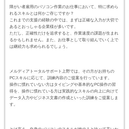
障がい者雇用のパソコン作業のお仕事において、特に求めら
れるスキルとは何かご存じですか？
これまでの支援の経験の中では、まずは正確な入力が大切で
あるとおっしゃる企業様が多いです。
ただし、正確性だけを追求すると、作業速度の課題が生まれ
るかもしれません。また、お仕事として取り組んでいく上で
は継続力も求められるでしょう。
メルディアトータルサポート上野では、その方がお持ちの
PCスキルに応じて、訓練内容のご提案を行っています。
操作に慣れていない方はタイピングや基本的なPC操作の習
得を、操作に慣れている方は実践的なスキルの向上に向けて
データ入力やビジネス文書の作成といった訓練をご提案しま
す。
とは言え、自身のパソコンのスキルが他の人と比べて高いか