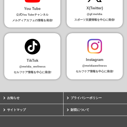
X(Twitter)
You Tube
@gf.meldia
公式You Tubeチャンネル
スポーツ支援情報を中心に発信!
メルディアカフェの情報を発信!
Instagram
TikTok
@meldiawellness
@meldia_wellness
セルフケア情報を中心に発信!
セルフケア情報を中心に発信!
お知らせ
プライバシーポリシー
サイトマップ
財団について