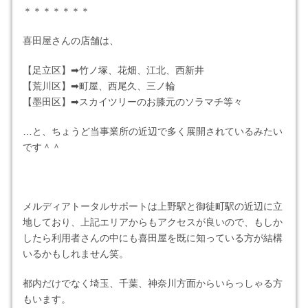
＊＊＊＊＊＊＊
喜田屋さんの店舗は、
【足立区】➡竹ノ塚、花畑、江北、西新井
【荒川区】➡町屋、西尾久、三ノ輪
【墨田区】➡スカイツリーのお膝元のソラマチ等々
…と、ちょうど当事業所の近辺で多く展開されているみたい
です＾＾
メルディアトータルサポートは上野駅と御徒町駅の近辺に立
地しており、上記エリアからもアクセスが良いので、もしか
したら利用者さんの中にも喜田屋を既に知っている方が結構
いるかもしれません笑。
都内だけでなく埼玉、千葉、神奈川方面からいらっしゃる方
もいます。