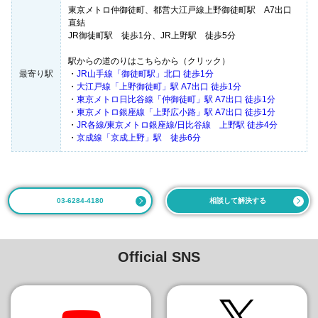
東京メトロ仲御徒町、都営大江戸線上野御徒町駅 A7出口
直結
JR御徒町駅 徒歩1分、JR上野駅 徒歩5分
駅からの道のりはこちらから（クリック）
最寄り駅
・
JR山手線「御徒町駅」北口 徒歩1分
・
大江戸線「上野御徒町」駅 A7出口 徒歩1分
・
東京メトロ日比谷線「仲御徒町」駅 A7出口 徒歩1分
・
東京メトロ銀座線「上野広小路」駅 A7出口 徒歩1分
・
JR各線/東京メトロ銀座線/日比谷線 上野駅 徒歩4分
・
京成線「京成上野」駅 徒歩6分
03-6284-4180
相談して解決する
Official SNS