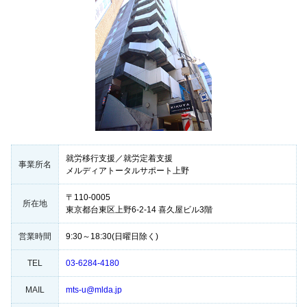
就労移行支援／就労定着支援
事業所名
メルディアトータルサポート上野
〒110-0005
所在地
東京都台東区上野6-2-14 喜久屋ビル3階
営業時間
9:30～18:30(日曜日除く)
TEL
03-6284-4180
MAIL
mts-u@mlda.jp