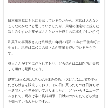
日本橋三越にもお店を出している位だから、本店は大きなと
ころなのかな？と思っていましたが、周辺の住宅街に並んだ
親しみやすいお菓子屋さんといった感じの店構えでした(^-^)
和菓子の喜田家さんは終戦後10年目の昭和30年に千住寿町に
生まれ、現在は二代目の娘さんが事業を継いでいるそうで
す。
職人さんが丁寧に作られており、どら焼きは二日以内が美味
しく頂ける期間だそう。
以前は(火)は職人さんがお休みの為、(火)だけは工場で作っ
たどら焼きを販売しており、その日に買ったものは日持ちが
一週間という事を聞いておりましたが、どうやらリニューア
ルされて、現在は常に賞味期限二日以内の作りたてどら焼き
を売っているみたいですね。