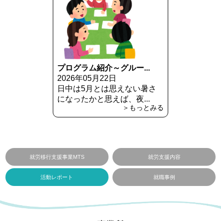
プログラム紹介～グルー...
2026年05月22日
日中は5月とは思えない暑さ
になったかと思えば、夜...
＞もっとみる
就労移行支援事業MTS
就労支援内容
活動レポート
就職事例