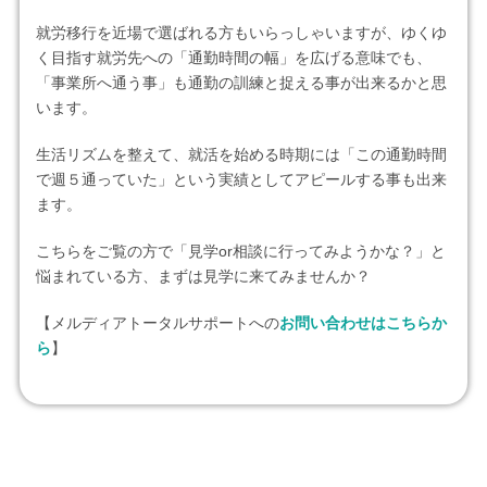
就労移行を近場で選ばれる方もいらっしゃいますが、ゆくゆ
く目指す就労先への「通勤時間の幅」を広げる意味でも、
「事業所へ通う事」も通勤の訓練と捉える事が出来るかと思
います。
生活リズムを整えて、就活を始める時期には「この通勤時間
で週５通っていた」という実績としてアピールする事も出来
ます。
こちらをご覧の方で「見学or相談に行ってみようかな？」と
悩まれている方、まずは見学に来てみませんか？
【メルディアトータルサポートへの
お問い合わせはこちらか
ら
】