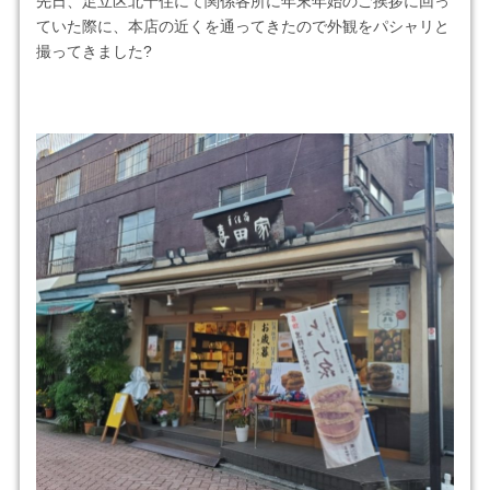
先日、足立区北千住にて関係各所に年末年始のご挨拶に回っ
ていた際に、本店の近くを通ってきたので外観をパシャリと
撮ってきました?