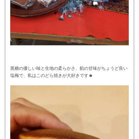
黒糖の優しい味と生地の柔らかさ、餡の甘味がちょうど良い
塩梅で、私はこのどら焼きが大好きです☻