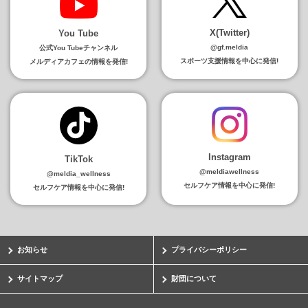
X(Twitter)
You Tube
@gf.meldia
公式You Tubeチャンネル
スポーツ支援情報を中心に発信!
メルディアカフェの情報を発信!
Instagram
TikTok
@meldiawellness
@meldia_wellness
セルフケア情報を中心に発信!
セルフケア情報を中心に発信!
お知らせ
プライバシーポリシー
サイトマップ
財団について