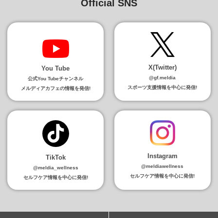
Official SNS
X(Twitter)
You Tube
@gf.meldia
公式You Tubeチャンネル
スポーツ支援情報を中心に発信!
メルディアカフェの情報を発信!
Instagram
TikTok
@meldiawellness
@meldia_wellness
セルフケア情報を中心に発信!
セルフケア情報を中心に発信!