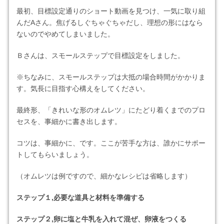
最初、目標設定通りのショート動画を見つけ、一気に取り組
んだAさん。焦げるしぐちゃぐちゃだし、理想の形にはなら
ないのでやめてしまいました。
Ｂさんは、スモールステップで目標設定をしました。
※ちなみに、スモールステップは大抵の場合時間がかかりま
す。気長に目指す心構えをしてください。
最終形、「きれいな形のオムレツ」にたどり着くまでのプロ
セスを、事細かに書き出します。
コツは、事細かに、です。ここが苦手な方は、誰かにサポー
トしてもらいましょう。
（オムレツは例ですので、細かなレシピは省略します）
ステップ１,必要な道具と材料を準備する
ステップ２,卵に塩と牛乳を入れて混ぜ、卵液をつくる