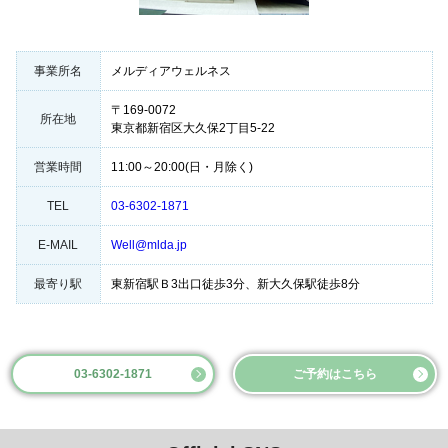
事業所名
メルディアウェルネス
〒169-0072
所在地
東京都新宿区大久保2丁目5-22
営業時間
11:00～20:00(日・月除く)
TEL
03-6302-1871
E-MAIL
Well@mlda.jp
最寄り駅
東新宿駅Ｂ3出口徒歩3分、新大久保駅徒歩8分
03-6302-1871
ご予約はこちら