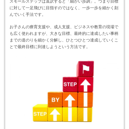
スモールステップは直訳すると「細かい歩調」。つまり目標
に対して一足飛びに目指すのではなく、一歩一歩を細かく刻
んでいく手法です。
お子さんの療育支援や、成人支援、ビジネスや教育の現場で
も広く使われますが、大きな目標、最終的に達成したい事柄
までの道のりを細かく分解し、ひとつひとつ達成していくこ
とで最終目標に到達しようという方法です。