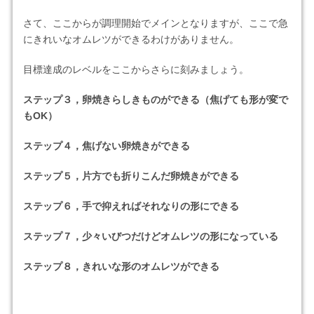
さて、ここからが調理開始でメインとなりますが、ここで急
にきれいなオムレツができるわけがありません。
目標達成のレベルをここからさらに刻みましょう。
ステップ３，卵焼きらしきものができる（焦げても形が変で
もOK）
ステップ４，焦げない卵焼きができる
ステップ５，片方でも折りこんだ卵焼きができる
ステップ６，手で抑えればそれなりの形にできる
ステップ７，少々いびつだけどオムレツの形になっている
ステップ８，きれいな形のオムレツができる