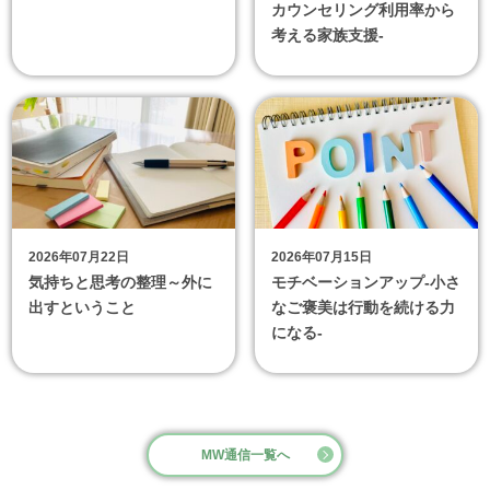
カウンセリング利用率から
考える家族支援-
2026年07月22日
2026年07月15日
気持ちと思考の整理～外に
モチベーションアップ‐小さ
出すということ
なご褒美は行動を続ける力
になる‐
MW通信一覧へ