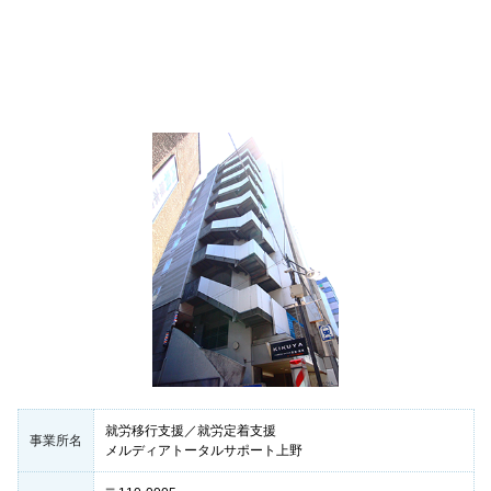
就労移行支援／就労定着支援
事業所名
メルディアトータルサポート上野