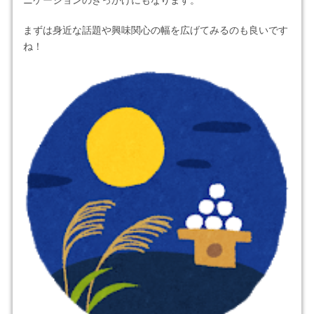
まずは身近な話題や興味関心の幅を広げてみるのも良いです
ね！