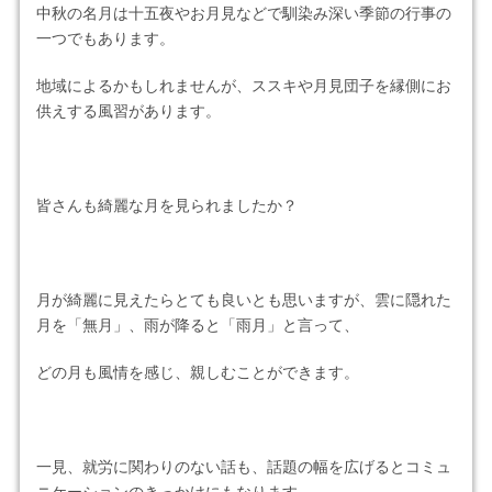
中秋の名月は十五夜やお月見などで馴染み深い季節の行事の
一つでもあります。
地域によるかもしれませんが、ススキや月見団子を縁側にお
供えする風習があります。
皆さんも綺麗な月を見られましたか？
月が綺麗に見えたらとても良いとも思いますが、雲に隠れた
月を「無月」、雨が降ると「雨月」と言って、
どの月も風情を感じ、親しむことができます。
一見、就労に関わりのない話も、話題の幅を広げるとコミュ
ニケーションのきっかけにもなります。