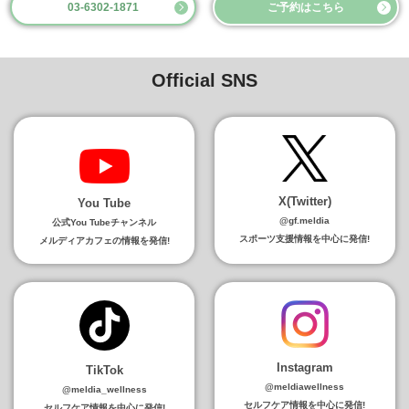
03-6302-1871
ご予約はこちら
Official SNS
X(Twitter)
You Tube
@gf.meldia
公式You Tubeチャンネル
スポーツ支援情報を中心に発信!
メルディアカフェの情報を発信!
Instagram
TikTok
@meldiawellness
@meldia_wellness
セルフケア情報を中心に発信!
セルフケア情報を中心に発信!