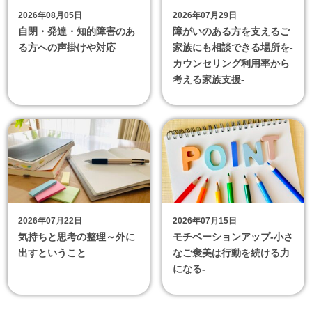
2026年08月05日
2026年07月29日
自閉・発達・知的障害のあ
障がいのある方を支えるご
る方への声掛けや対応
家族にも相談できる場所を-
カウンセリング利用率から
考える家族支援-
2026年07月22日
2026年07月15日
気持ちと思考の整理～外に
モチベーションアップ‐小さ
出すということ
なご褒美は行動を続ける力
になる‐