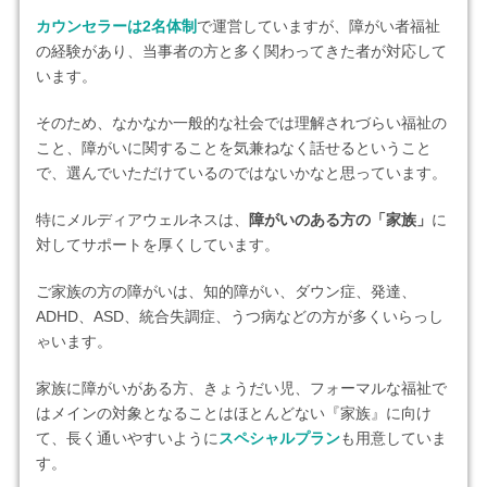
カウンセラーは2名体制
で運営していますが、障がい者福祉
の経験があり、当事者の方と多く関わってきた者が対応して
います。
そのため、なかなか一般的な社会では理解されづらい福祉の
こと、障がいに関することを気兼ねなく話せるということ
で、選んでいただけているのではないかなと思っています。
特にメルディアウェルネスは、
障がいのある方の「家族」
に
対してサポートを厚くしています。
ご家族の方の障がいは、知的障がい、ダウン症、発達、
ADHD、ASD、統合失調症、うつ病などの方が多くいらっし
ゃいます。
家族に障がいがある方、きょうだい児、フォーマルな福祉で
はメインの対象となることはほとんどない『家族』に向け
て、長く通いやすいように
スペシャルプラン
も用意していま
す。