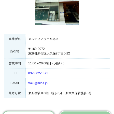
事業所名
メルディアウェルネス
〒169-0072
所在地
東京都新宿区大久保2丁目5-22
営業時間
11:00～20:00(日・月除く)
TEL
03-6302-1871
E-MAIL
Well@mlda.jp
最寄り駅
東新宿駅Ｂ3出口徒歩3分、新大久保駅徒歩8分